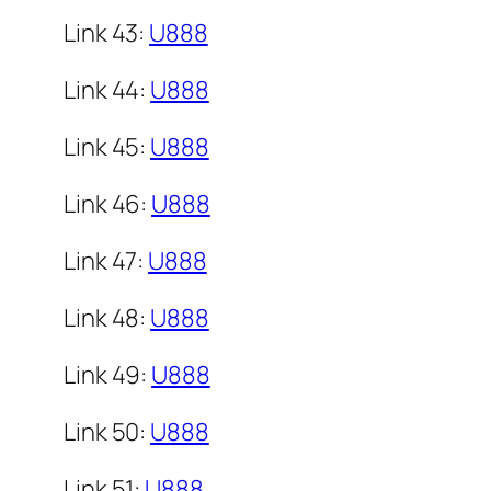
Link 43:
U888
Link 44:
U888
Link 45:
U888
Link 46:
U888
Link 47:
U888
Link 48:
U888
Link 49:
U888
Link 50:
U888
Link 51:
U888