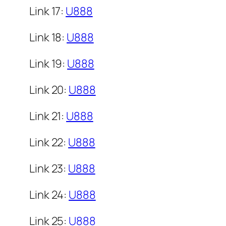
Link 17:
U888
Link 18:
U888
Link 19:
U888
Link 20:
U888
Link 21:
U888
Link 22:
U888
Link 23:
U888
Link 24:
U888
Link 25:
U888